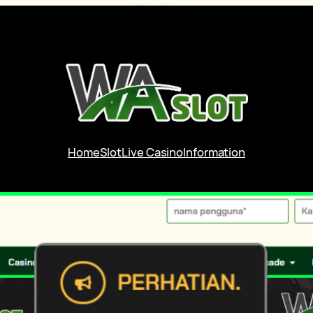
Home
Slot
Live Casino
Information