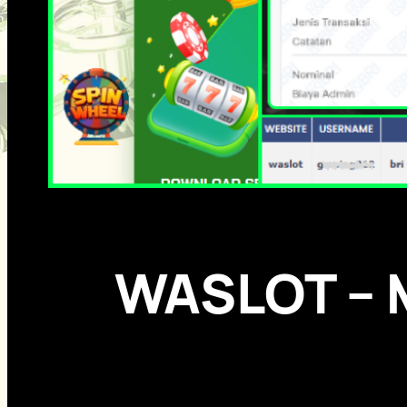
WASLOT – 