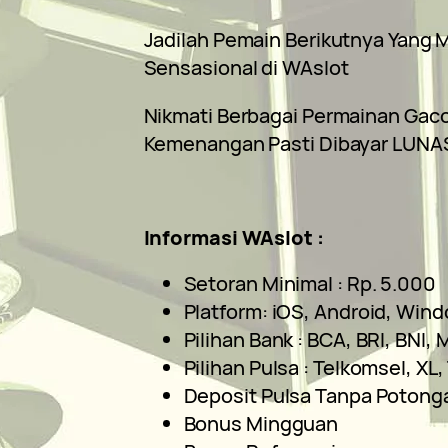
Jadilah Pemain Berikutnya Yang
Sensasional di WAslot
Nikmati Berbagai Permainan Gac
Kemenangan Pasti Dibayar LUNA
Informasi WAslot :
Setoran Minimal : Rp. 5.000
Platform: iOS, Android, Win
Pilihan Bank : BCA, BRI, BNI, 
Pilihan Pulsa : Telkomsel, XL,
Deposit Pulsa Tanpa Poton
Bonus Mingguan