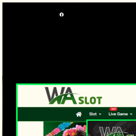
Skip
to
Facebook
content