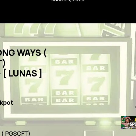
NG WAYS (
T)
 [ LUNAS ]
kpot
 ( PGSOFT)