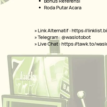
Bonus Referensi
Roda Putar Acara
» Link Alternatif : https://linklist.
» Telegram : @waslotobot
» Live Chat : https://tawk.to/wasl