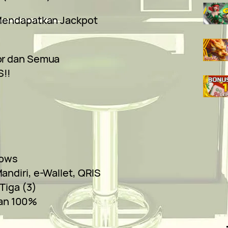
 Mendapatkan Jackpot
or dan Semua
S!!
dows
Mandiri, e-Wallet, QRIS
 Tiga (3)
gan 100%