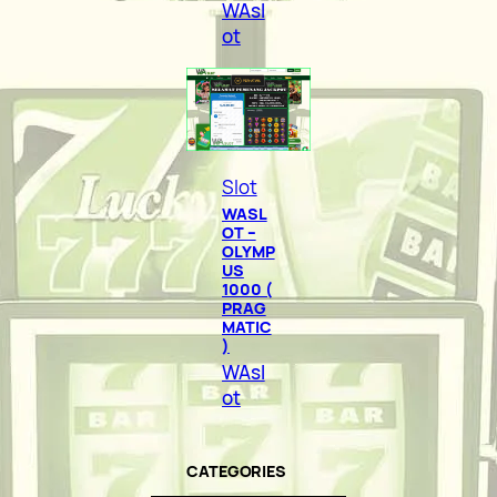
WAsl
ot
Slot
WASL
OT –
OLYMP
US
1000 (
PRAG
MATIC
)
WAsl
ot
CATEGORIES