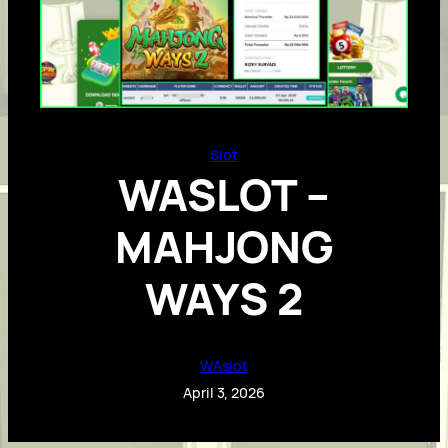
Slot
WASLOT –
MAHJONG
WAYS 2
WAslot
April 3, 2026