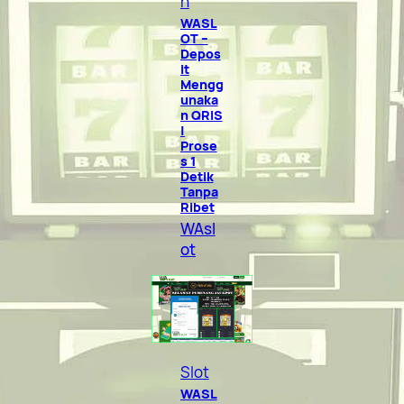
n
WASL
OT –
Depos
it
Mengg
unaka
n QRIS
|
Prose
s 1
Detik
Tanpa
Ribet
WAsl
ot
Slot
WASL