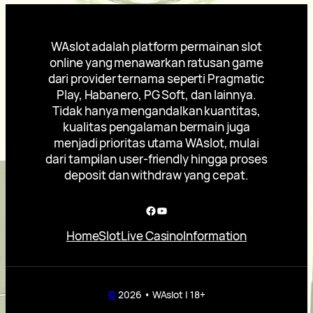
WAslot adalah platform permainan slot
online yang menawarkan ratusan game
dari provider ternama seperti Pragmatic
Play, Habanero, PG Soft, dan lainnya.
Tidak hanya mengandalkan kuantitas,
kualitas pengalaman bermain juga
menjadi prioritas utama WAslot, mulai
dari tampilan user-friendly hingga proses
deposit dan withdraw yang cepat.
Facebook
YouTube
Home
Slot
Live Casino
Information
©
2026 • WAslot | 18+