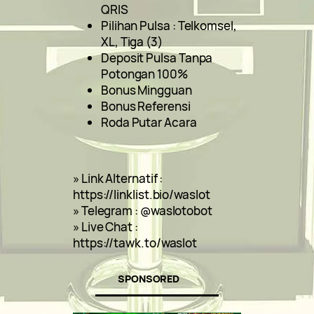
QRIS
Pilihan Pulsa : Telkomsel,
XL, Tiga (3)
Deposit Pulsa Tanpa
Potongan 100%
Bonus Mingguan
Bonus Referensi
Roda Putar Acara
» Link Alternatif :
https://linklist.bio/waslot
» Telegram : @waslotobot
» Live Chat :
https://tawk.to/waslot
SPONSORED