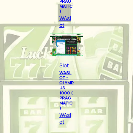
PRAG
MATIC
)
WAsl
ot
Slot
WASL
OT –
OLYMP
US
1000 (
PRAG
MATIC
)
WAsl
ot