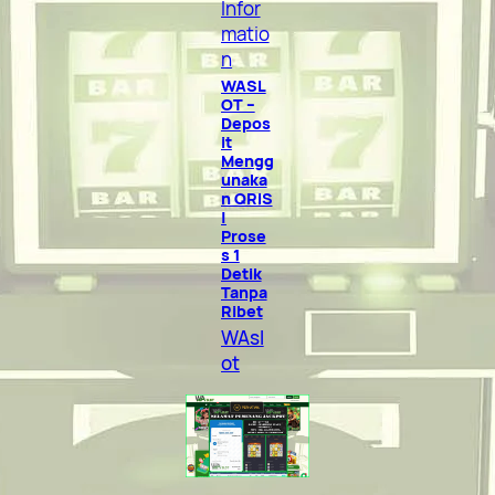
Infor
matio
n
WASL
OT –
Depos
it
Mengg
unaka
n QRIS
|
Prose
s 1
Detik
Tanpa
Ribet
WAsl
ot