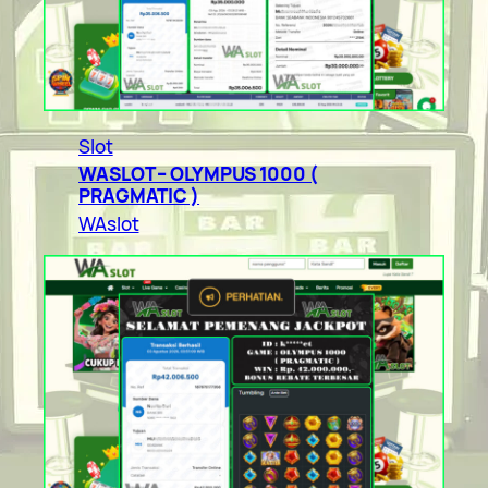
Slot
WASLOT – OLYMPUS 1000 (
PRAGMATIC )
WAslot