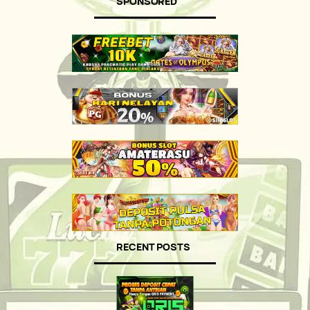
SPONSORED
RECENT POSTS