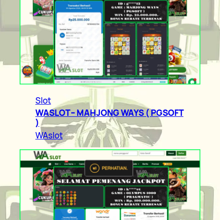
Slot
WASLOT – MAHJONG WAYS ( PGSOFT
)
WAslot