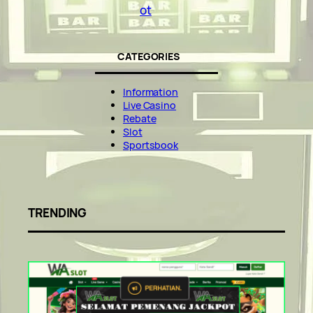
ot
CATEGORIES
Information
Live Casino
Rebate
Slot
Sportsbook
TRENDING