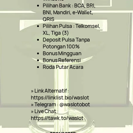
Pilihan Bank : BCA, BRI,
BNI, Mandiri, e-Wallet,
QRIS
Pilihan Pulsa : Telkomsel,
XL, Tiga (3)
Deposit Pulsa Tanpa
Potongan 100%
Bonus Mingguan
Bonus Referensi
Roda Putar Acara
» Link Alternatif :
https://linklist.bio/waslot
» Telegram : @waslotobot
» Live Chat :
https://tawk.to/waslot