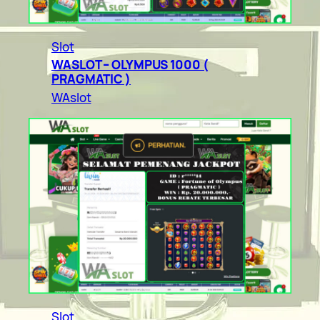
Slot
WASLOT – OLYMPUS 1000 (
PRAGMATIC )
WAslot
Slot