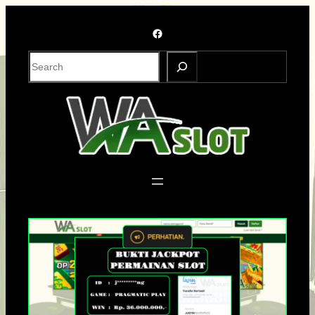
Skip
to
Facebook
content
S
e
a
r
c
h