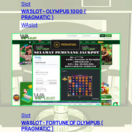
Slot
WASLOT – OLYMPUS 1000 (
PRAGMATIC )
WAslot
Slot
WASLOT – FORTUNE OF OLYMPUS (
PRAGMATIC )