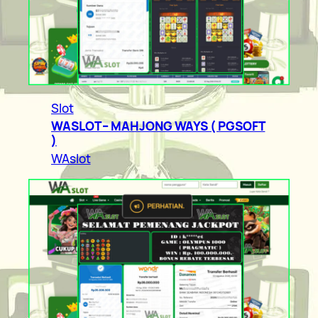
Slot
WASLOT – MAHJONG WAYS ( PGSOFT
)
WAslot