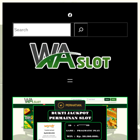
Skip
to
Facebook
content
S
e
a
r
c
h