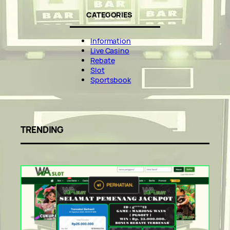
CATEGORIES
Information
Live Casino
Rebate
Slot
Sportsbook
TRENDING