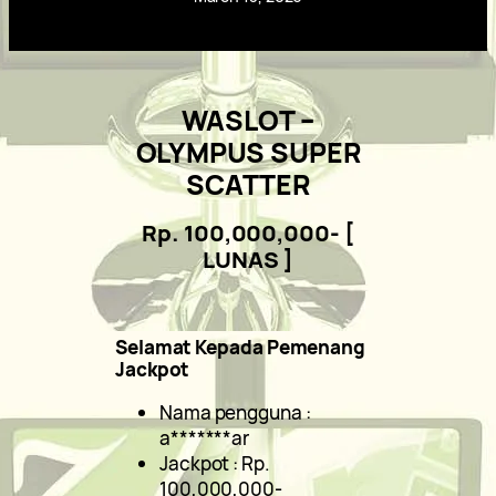
WASLOT –
OLYMPUS SUPER
SCATTER
Rp. 100,000,000- [
LUNAS ]
Selamat Kepada Pemenang
Jackpot
Nama pengguna :
a*******ar
Jackpot : Rp.
100,000,000-