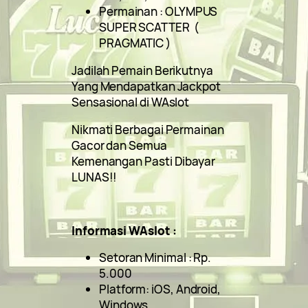
Permainan : OLYMPUS
SUPER SCATTER (
PRAGMATIC )
Jadilah Pemain Berikutnya
Yang Mendapatkan Jackpot
Sensasional di WAslot
Nikmati Berbagai Permainan
Gacor dan Semua
Kemenangan Pasti Dibayar
LUNAS!!
Informasi WAslot :
Setoran Minimal : Rp.
5.000
Platform: iOS, Android,
Windows