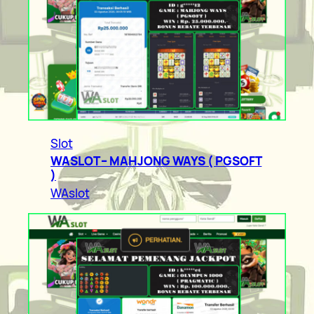
Slot
WASLOT – MAHJONG WAYS ( PGSOFT
)
WAslot