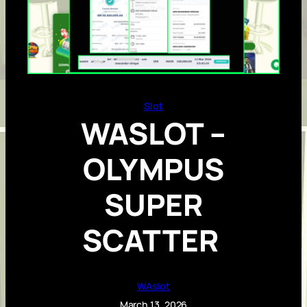
Slot
WASLOT –
OLYMPUS
SUPER
SCATTER
WAslot
March 13, 2026