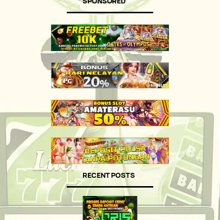
SPONSORED
RECENT POSTS