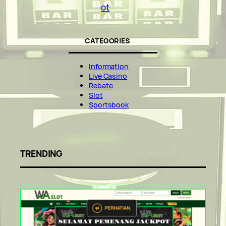
ot
CATEGORIES
Information
Live Casino
Rebate
Slot
Sportsbook
TRENDING