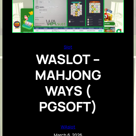
Slot
WASLOT –
MAHJONG
WAYS (
PGSOFT)
WAslot
March 6, 2026