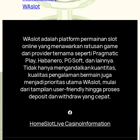
WAslot
WAslot adalah platform permainan slot
online yang menawarkan ratusan game
dari provider ternama seperti Pragmatic
Play, Habanero, PG Soft, dan lainnya.
Tidak hanya mengandalkan kuantitas,
kualitas pengalaman bermain juga
menjadi prioritas utama WAslot, mulai
dari tampilan user-friendly hingga proses
deposit dan withdraw yang cepat.
Facebook
Home
Slot
Live Casino
Information