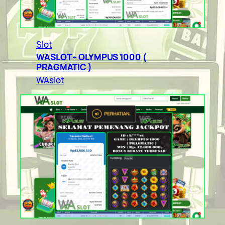
Slot
WASLOT – OLYMPUS 1000 (
PRAGMATIC )
WAslot