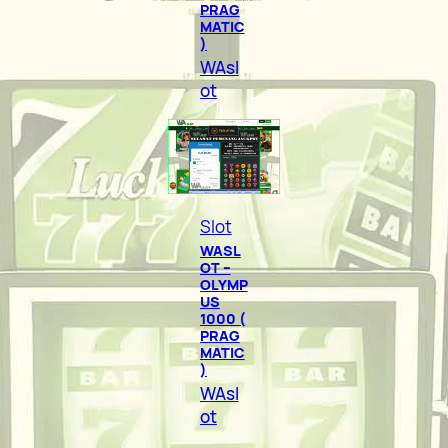
PRAG
MATIC
)
WAsl
ot
Slot
WASL
OT –
OLYMP
US
1000 (
PRAG
MATIC
)
WAsl
ot