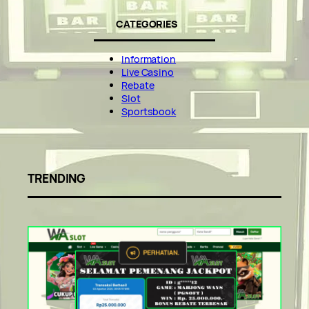
CATEGORIES
Information
Live Casino
Rebate
Slot
Sportsbook
TRENDING