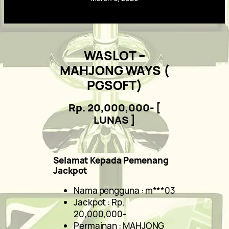
WASLOT –
MAHJONG WAYS (
PGSOFT)
Rp. 20,000,000- [
LUNAS ]
Selamat Kepada Pemenang
Jackpot
Nama pengguna : m***03
Jackpot : Rp.
20,000,000-
Permainan : MAHJONG