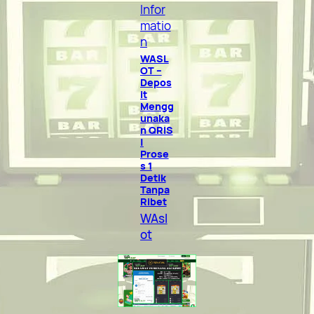
Infor
matio
n
WASL
OT –
Depos
it
Mengg
unaka
n QRIS
|
Prose
s 1
Detik
Tanpa
Ribet
WAsl
ot