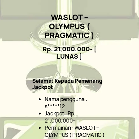
WASLOT –
OLYMPUS (
PRAGMATIC )
Rp. 21,000,000- [
LUNAS ]
Selamat Kepada Pemenang
Jackpot
Nama pengguna :
s*****12
Jackpot : Rp.
21,000,000-
Permainan : WASLOT –
OLYMPUS ( PRAGMATIC )