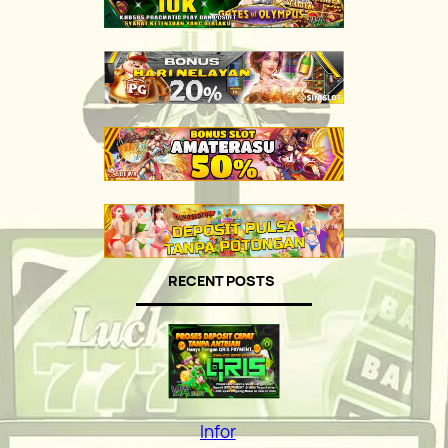
RECENT POSTS
Infor