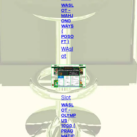
WASL
OT –
MAHJ
ONG
WAYS
(
PGSO
FT )
WAsl
ot
Slot
WASL
OT –
OLYMP
US
1000 (
PRAG
MATIC