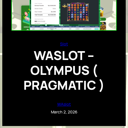
Slot
WASLOT –
OLYMPUS (
PRAGMATIC )
WAslot
March 2, 2026