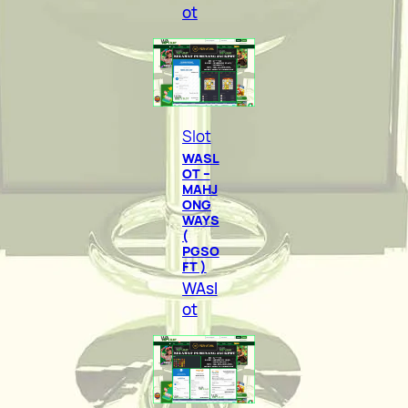
ot
Slot
WASL
OT –
MAHJ
ONG
WAYS
(
PGSO
FT )
WAsl
ot