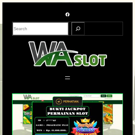
Skip
to
Facebook
content
S
e
a
r
c
h