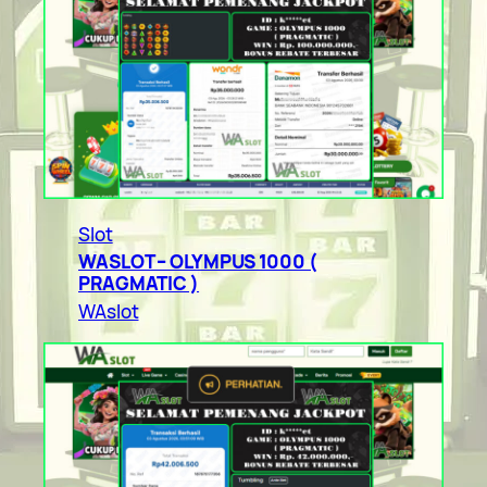
Slot
WASLOT – OLYMPUS 1000 (
PRAGMATIC )
WAslot