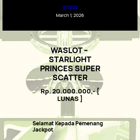
WAslot
March 1, 2026
WASLOT –
STARLIGHT
PRINCES SUPER
SCATTER
Rp. 20.000.000,- [
LUNAS ]
Selamat Kepada Pemenang
Jackpot