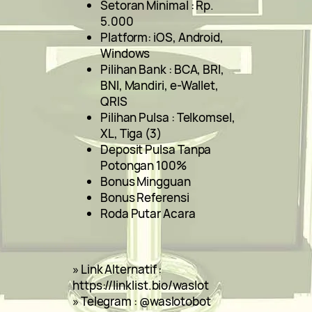
Setoran Minimal : Rp.
5.000
Platform: iOS, Android,
Windows
Pilihan Bank : BCA, BRI,
BNI, Mandiri, e-Wallet,
QRIS
Pilihan Pulsa : Telkomsel,
XL, Tiga (3)
Deposit Pulsa Tanpa
Potongan 100%
Bonus Mingguan
Bonus Referensi
Roda Putar Acara
» Link Alternatif :
https://linklist.bio/waslot
» Telegram : @waslotobot