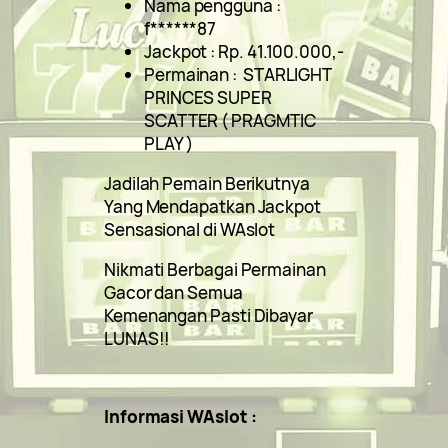
Nama pengguna :
f******87
Jackpot : Rp. 41.100.000,-
Permainan : STARLIGHT
PRINCES SUPER
SCATTER ( PRAGMTIC
PLAY )
Jadilah Pemain Berikutnya
Yang Mendapatkan Jackpot
Sensasional di WAslot
Nikmati Berbagai Permainan
Gacor dan Semua
Kemenangan Pasti Dibayar
LUNAS!!
Informasi WAslot :