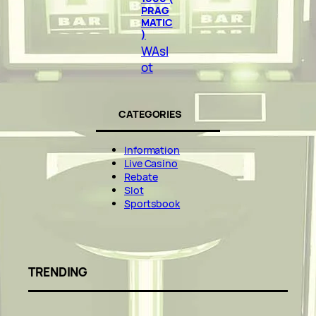
PRAG
MATIC
)
WAsl
ot
CATEGORIES
Information
Live Casino
Rebate
Slot
Sportsbook
TRENDING