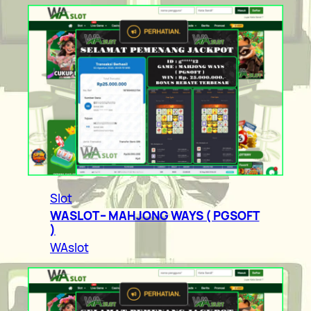
Slot
WASLOT – MAHJONG WAYS ( PGSOFT
)
WAslot