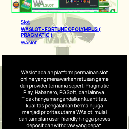
Slot
WASLOT – FORTUNE OF OLYMPUS (
PRAGMATIC )
WAslot
WAslot adalah platform permainan slot
online yang menawarkan ratusan game
dari provider ternama seperti Pragmatic
Play, Habanero, PG Soft, dan lainnya.
Tidak hanya mengandalkan kuantitas,
kualitas pengalaman bermain juga
menjadi prioritas utama WAslot, mulai
dari tampilan user-friendly hingga proses
deposit dan withdraw yang cepat.