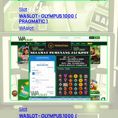
Slot
WASLOT – OLYMPUS 1000 (
PRAGMATIC )
WAslot
Slot
WASLOT – OLYMPUS 1000 (