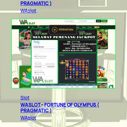
PRAGMATIC )
WAslot
Slot
WASLOT – FORTUNE OF OLYMPUS (
PRAGMATIC )
WAslot