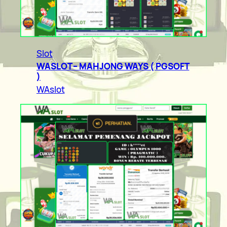
Slot
WASLOT – MAHJONG WAYS ( PGSOFT
)
WAslot