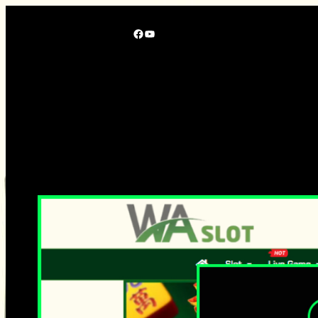
Skip
to
Facebook
YouTube
content