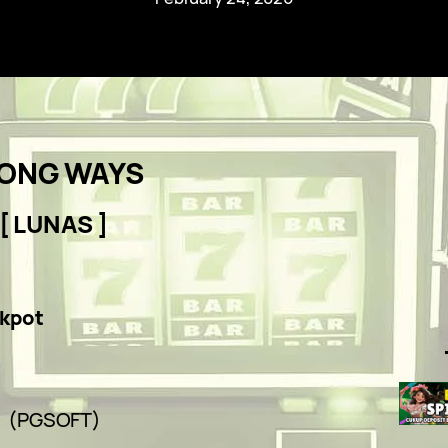
JONG WAYS
 [ LUNAS ]
kpot
S (PGSOFT)