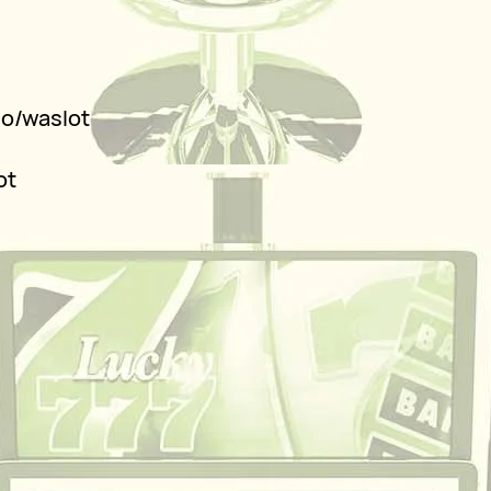
bio/waslot
ot