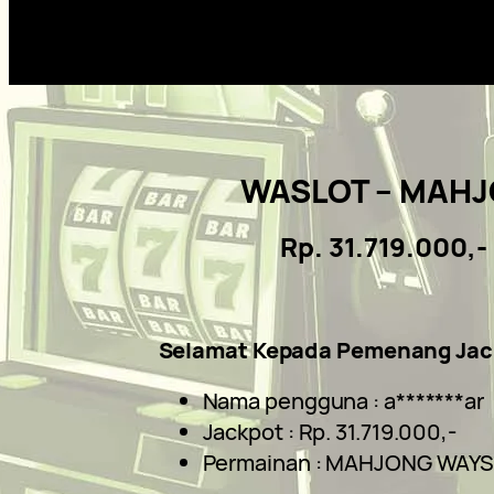
WASLOT – MAH
Rp. 31.719.000,-
Selamat Kepada Pemenang Jac
Nama pengguna : a*******ar
Jackpot : Rp. 31.719.000,-
Permainan : MAHJONG WAY