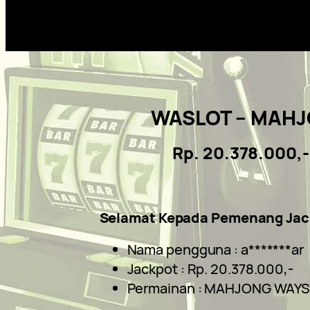
WASLOT – MAH
Rp. 20.378.000,-
Selamat Kepada Pemenang Jac
Nama pengguna : a*******ar
Jackpot : Rp. 20.378.000,-
Permainan : MAHJONG WAY