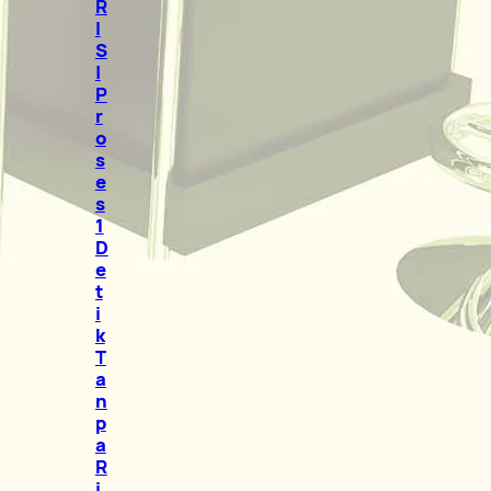
R
I
S
|
P
r
o
s
e
s
1
D
e
t
i
k
T
a
n
p
a
R
i