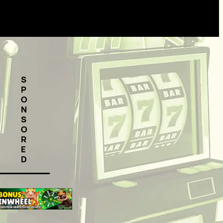
S
P
O
N
S
O
R
E
D