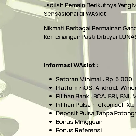
Jadilah Pemain Berikutnya Yang
Sensasional di WAslot
Nikmati Berbagai Permainan Gac
Kemenangan Pasti Dibayar LUNA
Informasi WAslot :
Setoran Minimal : Rp. 5.000
Platform: iOS, Android, Win
Pilihan Bank : BCA, BRI, BNI, 
Pilihan Pulsa : Telkomsel, XL,
Deposit Pulsa Tanpa Poton
Bonus Mingguan
Bonus Referensi