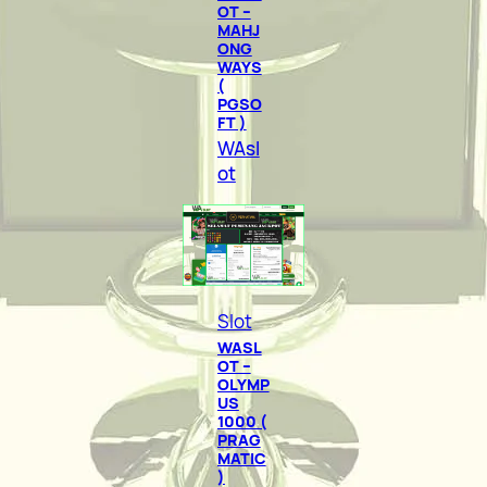
OT –
MAHJ
ONG
WAYS
(
PGSO
FT )
WAsl
ot
Slot
WASL
OT –
OLYMP
US
1000 (
PRAG
MATIC
)