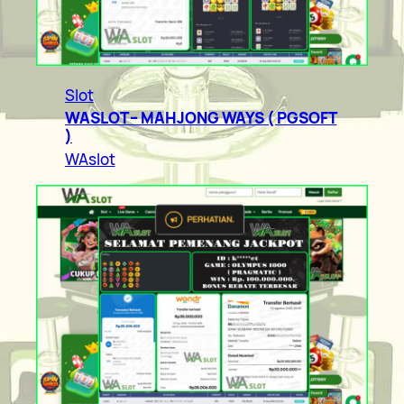
Slot
WASLOT – MAHJONG WAYS ( PGSOFT
)
WAslot