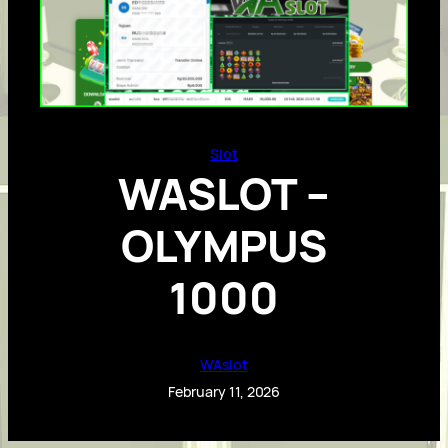
Slot
WASLOT –
OLYMPUS
1000
WAslot
February 11, 2026