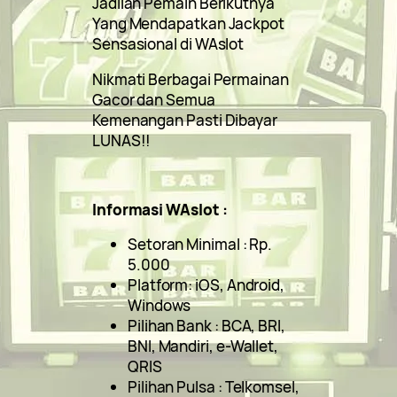
Jadilah Pemain Berikutnya
Yang Mendapatkan Jackpot
Sensasional di WAslot
Nikmati Berbagai Permainan
Gacor dan Semua
Kemenangan Pasti Dibayar
LUNAS!!
Informasi WAslot :
Setoran Minimal : Rp.
5.000
Platform: iOS, Android,
Windows
Pilihan Bank : BCA, BRI,
BNI, Mandiri, e-Wallet,
QRIS
Pilihan Pulsa : Telkomsel,