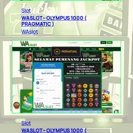
Slot
WASLOT – OLYMPUS 1000 (
PRAGMATIC )
WAslot
Slot
WASLOT – OLYMPUS 1000 (