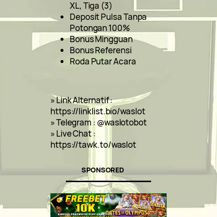
XL, Tiga (3)
Deposit Pulsa Tanpa
Potongan 100%
Bonus Mingguan
Bonus Referensi
Roda Putar Acara
» Link Alternatif :
https://linklist.bio/waslot
» Telegram : @waslotobot
» Live Chat :
https://tawk.to/waslot
SPONSORED