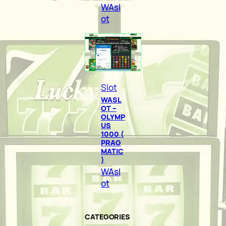
WAsl
ot
Slot
WASL
OT –
OLYMP
US
1000 (
PRAG
MATIC
)
WAsl
ot
CATEGORIES