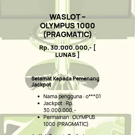
WASLOT –
OLYMPUS 1000
(PRAGMATIC)
Rp. 30.000.000,- [
LUNAS ]
Selamat Kepada Pemenang
Jackpot
Nama pengguna : o***01
Jackpot : Rp.
30.000.000,-
Permainan : OLYMPUS
1000 (PRAGMATIC)