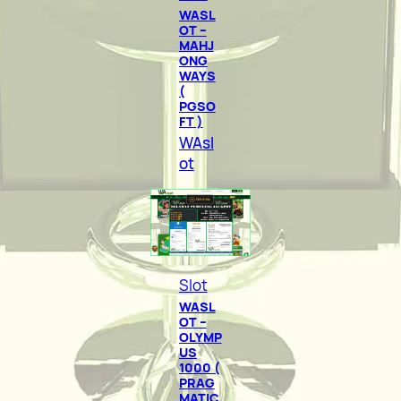
WASL
OT –
MAHJ
ONG
WAYS
(
PGSO
FT )
WAsl
ot
Slot
WASL
OT –
OLYMP
US
1000 (
PRAG
MATIC