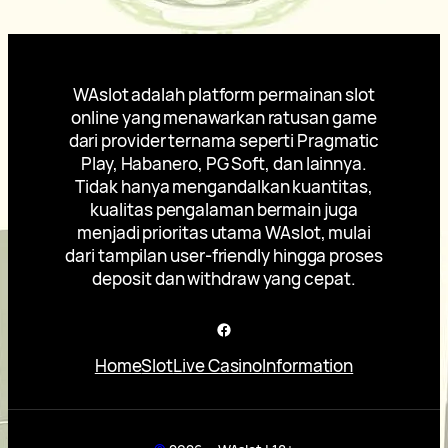
WAslot adalah platform permainan slot
online yang menawarkan ratusan game
dari provider ternama seperti Pragmatic
Play, Habanero, PG Soft, dan lainnya.
Tidak hanya mengandalkan kuantitas,
kualitas pengalaman bermain juga
menjadi prioritas utama WAslot, mulai
dari tampilan user-friendly hingga proses
deposit dan withdraw yang cepat.
Facebook
Home
Slot
Live Casino
Information