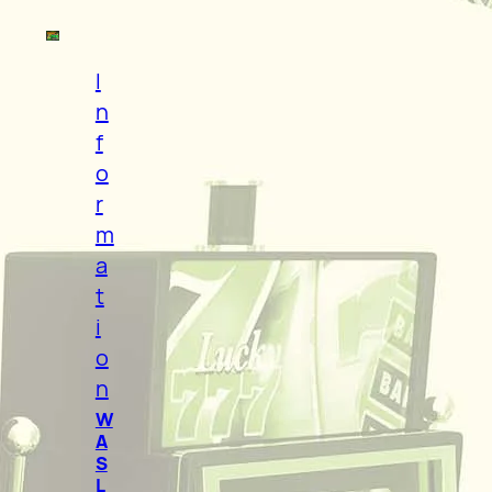
I
n
f
o
r
m
a
t
i
o
n
W
A
S
L