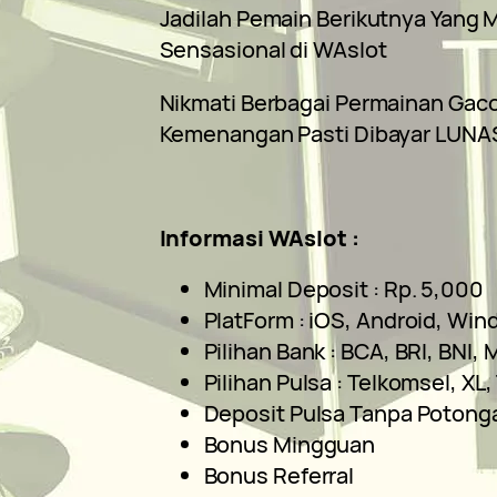
Jadilah Pemain Berikutnya Yang
Sensasional di WAslot
Nikmati Berbagai Permainan Gac
Kemenangan Pasti Dibayar LUNAS
Informasi WAslot :
Minimal Deposit : Rp. 5,000
PlatForm : iOS, Android, Wi
Pilihan Bank : BCA, BRI, BNI, 
Pilihan Pulsa : Telkomsel, XL,
Deposit Pulsa Tanpa Poton
Bonus Mingguan
Bonus Referral