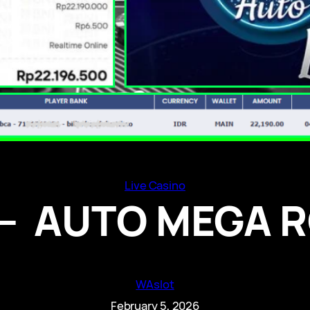
Live Casino
– AUTO MEGA 
WAslot
February 5, 2026