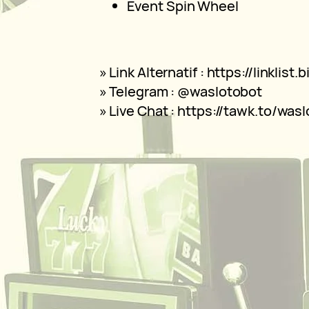
Event Spin Wheel
» Link Alternatif : https://linklist.
» Telegram : @waslotobot
» Live Chat : https://tawk.to/wasl