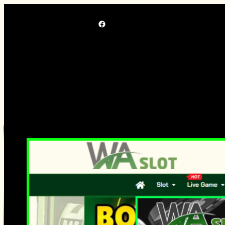
Skip
to
Facebook
content