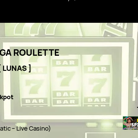
EGA ROULETTE
[ LUNAS ]
kpot
tic – Live Casino)