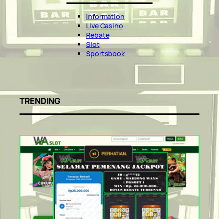
Information
Live Casino
Rebate
Slot
Sportsbook
TRENDING