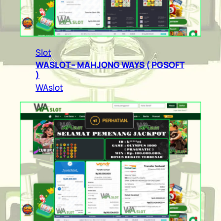
Slot
WASLOT – MAHJONG WAYS ( PGSOFT
)
WAslot