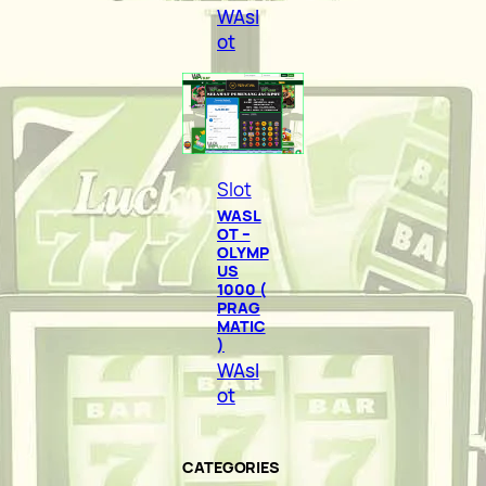
WAsl
ot
Slot
WASL
OT –
OLYMP
US
1000 (
PRAG
MATIC
)
WAsl
ot
CATEGORIES