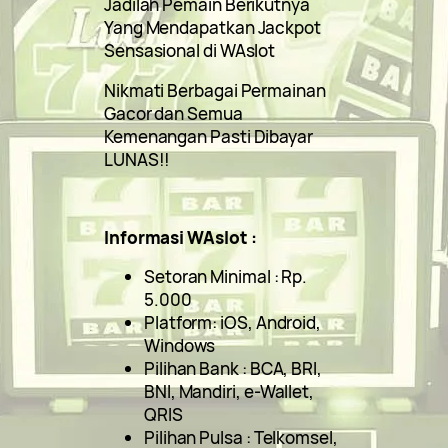
Jadilah Pemain Berikutnya
Yang Mendapatkan Jackpot
Sensasional di WAslot
Nikmati Berbagai Permainan
Gacor dan Semua
Kemenangan Pasti Dibayar
LUNAS!!
Informasi WAslot :
Setoran Minimal : Rp.
5.000
Platform: iOS, Android,
Windows
Pilihan Bank : BCA, BRI,
BNI, Mandiri, e-Wallet,
QRIS
Pilihan Pulsa : Telkomsel,