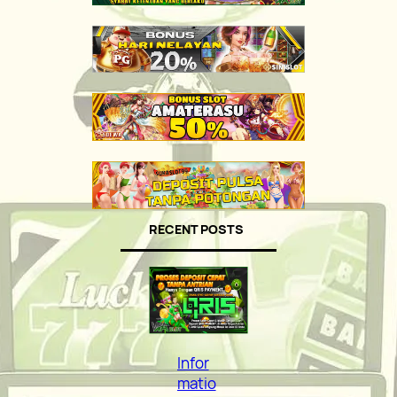
RECENT POSTS
Infor
matio