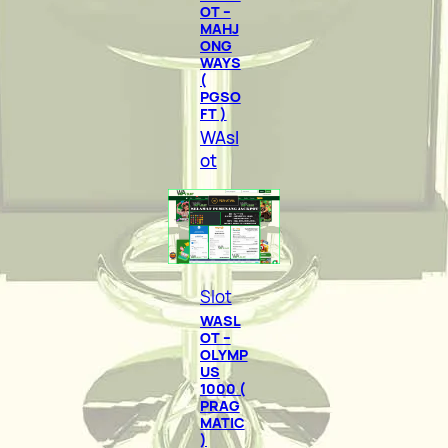
OT –
MAHJ
ONG
WAYS
(
PGSO
FT )
WAsl
ot
Slot
WASL
OT –
OLYMP
US
1000 (
PRAG
MATIC
)