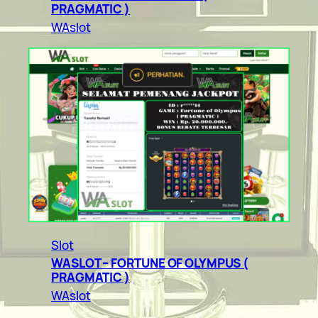
PRAGMATIC )
WAslot
Slot
WASLOT – FORTUNE OF OLYMPUS (
PRAGMATIC )
WAslot