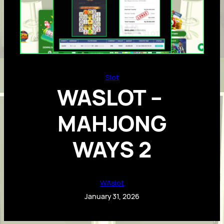
Slot
WASLOT –
MAHJONG
WAYS 2
WAslot
January 31, 2026