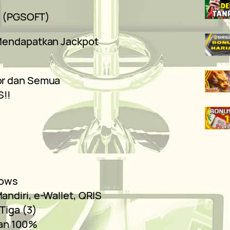
 (PGSOFT)
 Mendapatkan Jackpot
or dan Semua
S!!
dows
Mandiri, e-Wallet, QRIS
 Tiga (3)
gan 100%