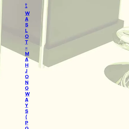
t
W
A
S
L
O
T
–
M
A
H
J
O
N
G
W
A
Y
S
(
P
G