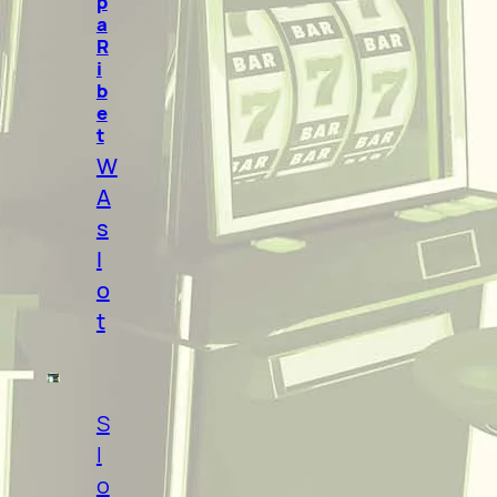
p
a
R
i
b
e
t
W
A
s
l
o
t
S
l
o