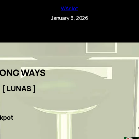
WAslot
January 8, 2026
JONG WAYS
 [ LUNAS ]
kpot