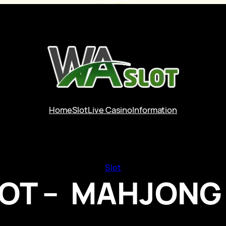
Home
Slot
Live Casino
Information
Slot
OT – MAHJONG