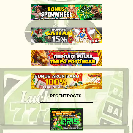
RECENT POSTS