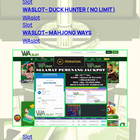
Slot
WASLOT – DUCK HUNTER ( NO LIMIT )
WAslot
Slot
WASLOT – MAHJONG WAYS
WAslot
Slot