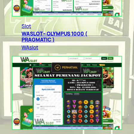
Slot
WASLOT – OLYMPUS 1000 (
PRAGMATIC )
WAslot