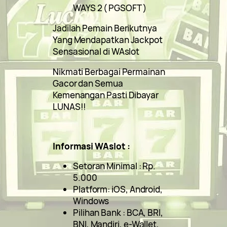
WAYS 2 ( PGSOFT )
Jadilah Pemain Berikutnya
Yang Mendapatkan Jackpot
Sensasional di WAslot
Nikmati Berbagai Permainan
Gacor dan Semua
Kemenangan Pasti Dibayar
LUNAS!!
Informasi WAslot :
Setoran Minimal : Rp.
5.000
Platform: iOS, Android,
Windows
Pilihan Bank : BCA, BRI,
BNI, Mandiri, e-Wallet,