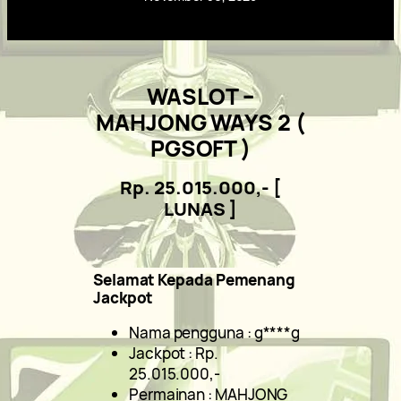
WASLOT –
MAHJONG WAYS 2 (
PGSOFT )
Rp. 25.015.000,- [
LUNAS ]
Selamat Kepada Pemenang
Jackpot
Nama pengguna : g****g
Jackpot : Rp.
25.015.000,-
Permainan : MAHJONG