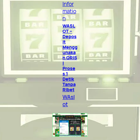
Infor
matio
n
WASL
OT –
Depos
it
Mengg
unaka
n QRIS
|
Prose
s 1
Detik
Tanpa
Ribet
WAsl
ot