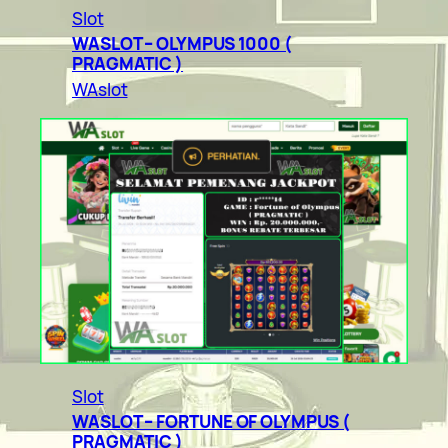
Slot
WASLOT – OLYMPUS 1000 (
PRAGMATIC )
WAslot
Slot
WASLOT – FORTUNE OF OLYMPUS (
PRAGMATIC )