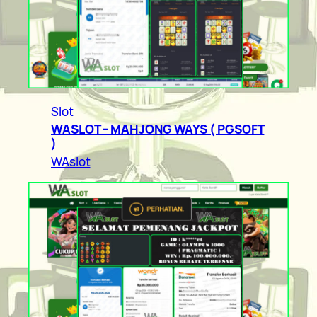
Slot
WASLOT – MAHJONG WAYS ( PGSOFT
)
WAslot