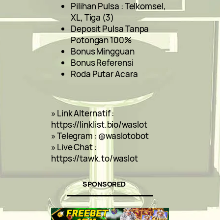
Pilihan Pulsa : Telkomsel,
XL, Tiga (3)
Deposit Pulsa Tanpa
Potongan 100%
Bonus Mingguan
Bonus Referensi
Roda Putar Acara
» Link Alternatif :
https://linklist.bio/waslot
» Telegram : @waslotobot
» Live Chat :
https://tawk.to/waslot
SPONSORED