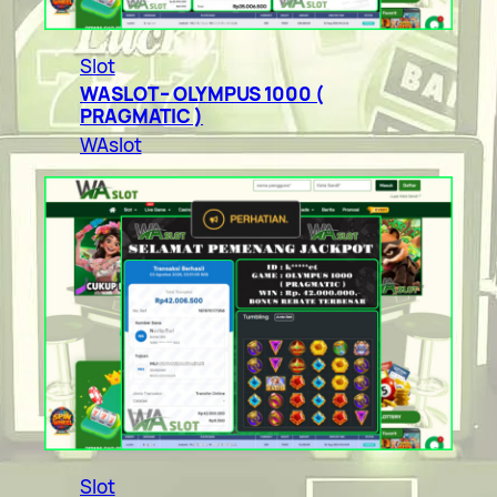
Slot
WASLOT – OLYMPUS 1000 (
PRAGMATIC )
WAslot
Slot