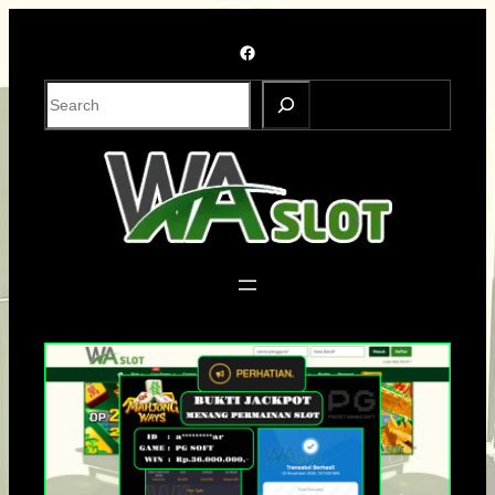
Skip
to
Facebook
content
S
e
a
r
c
h