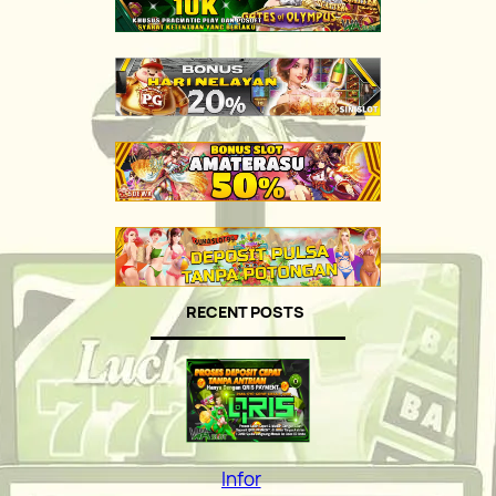
RECENT POSTS
Infor