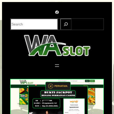
Skip
to
Facebook
content
S
e
a
r
c
h