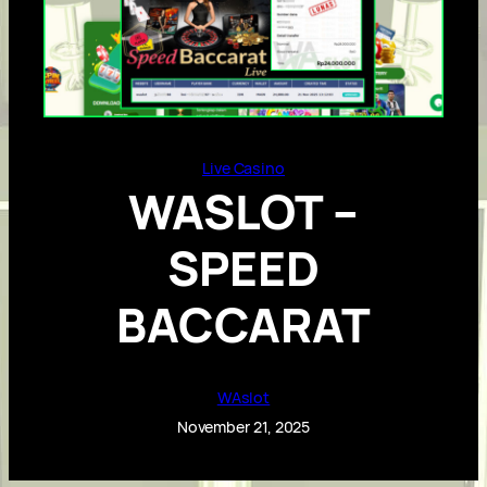
Live Casino
WASLOT –
SPEED
BACCARAT
WAslot
November 21, 2025