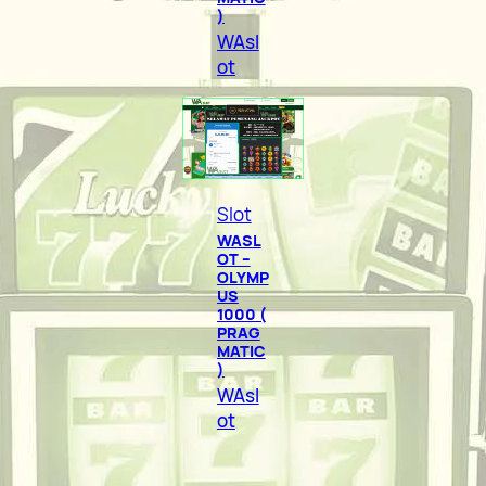
)
WAsl
ot
Slot
WASL
OT –
OLYMP
US
1000 (
PRAG
MATIC
)
WAsl
ot