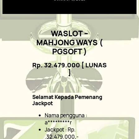
WASLOT –
MAHJONG WAYS (
PGSOFT )
Rp. 32.479.000 [ LUNAS
]
Selamat Kepada Pemenang
Jackpot
Nama pengguna :
a*********r
Jackpot : Rp.
.32.479.000,-