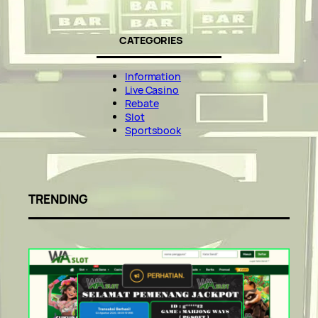
CATEGORIES
Information
Live Casino
Rebate
Slot
Sportsbook
TRENDING