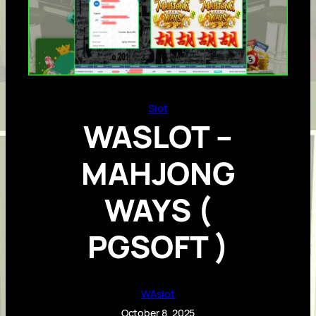
Slot
WASLOT –
MAHJONG
WAYS (
PGSOFT )
WAslot
October 8, 2025