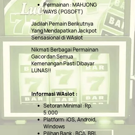
Permainan : MAHJONG
WAYS ( PGSOFT )
Jadilah Pemain Berikutnya
Yang Mendapatkan Jackpot
Sensasional di WAslot
Nikmati Berbagai Permainan
Gacor dan Semua
Kemenangan Pasti Dibayar
LUNAS!!
Informasi WAslot :
Setoran Minimal : Rp.
5.000
Platform: iOS, Android,
Windows
Pilihan Bank : BCA, BRI,