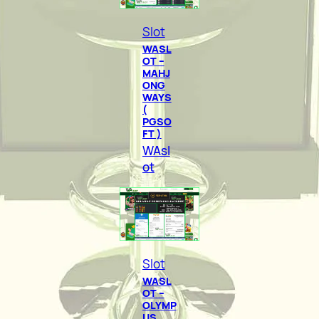
Slot
WASL
OT –
MAHJ
ONG
WAYS
(
PGSO
FT )
WAsl
ot
Slot
WASL
OT –
OLYMP
US