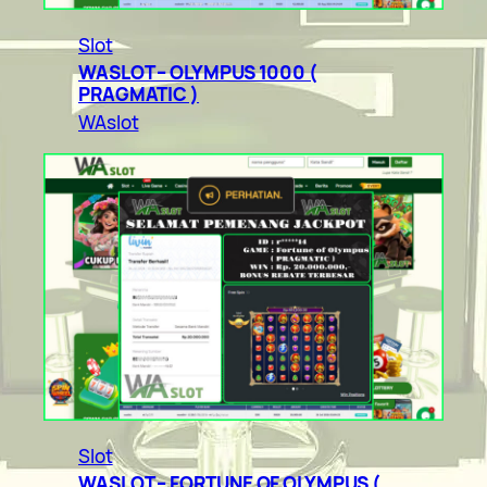
Slot
WASLOT – OLYMPUS 1000 (
PRAGMATIC )
WAslot
Slot
WASLOT – FORTUNE OF OLYMPUS (