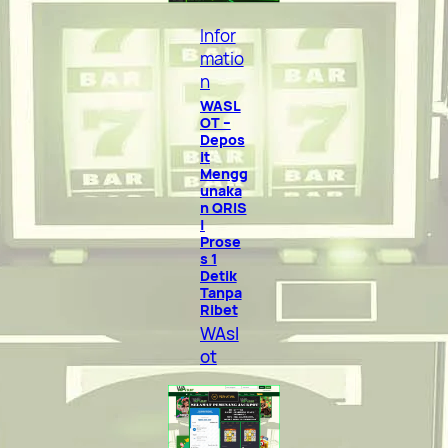
Infor
matio
n
WASL
OT –
Depos
it
Mengg
unaka
n QRIS
|
Prose
s 1
Detik
Tanpa
Ribet
WAsl
ot