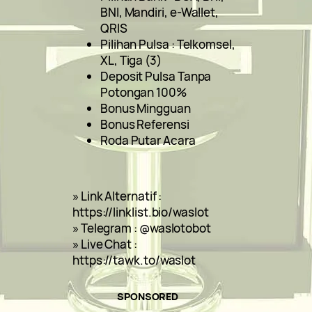
BNI, Mandiri, e-Wallet,
QRIS
Pilihan Pulsa : Telkomsel,
XL, Tiga (3)
Deposit Pulsa Tanpa
Potongan 100%
Bonus Mingguan
Bonus Referensi
Roda Putar Acara
» Link Alternatif :
https://linklist.bio/waslot
» Telegram : @waslotobot
» Live Chat :
https://tawk.to/waslot
SPONSORED