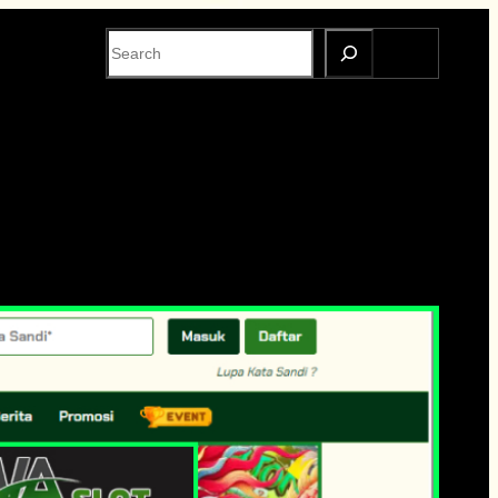
S
e
a
r
c
h