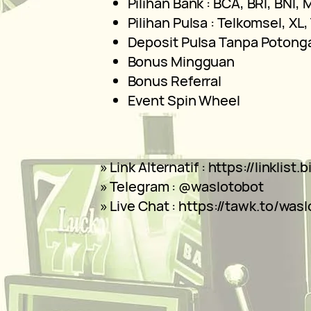
Pilihan Bank : BCA, BRI, BNI, 
Pilihan Pulsa : Telkomsel, XL,
Deposit Pulsa Tanpa Poton
Bonus Mingguan
Bonus Referral
Event Spin Wheel
» Link Alternatif : https://linklist.
» Telegram : @waslotobot
» Live Chat : https://tawk.to/wasl