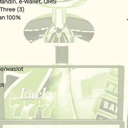
Mandiri, e-Wallet, QRIS
 Three (3)
gan 100%
bio/waslot
ot