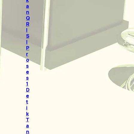
a
n
Q
R
I
S
|
P
r
o
s
e
s
1
D
e
t
i
k
T
a
n