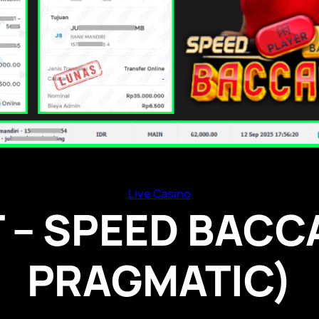
Live Casino
– SPEED BACCA
PRAGMATIC)