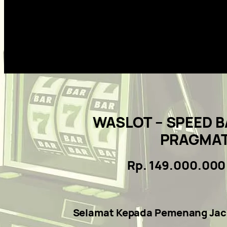
WASLOT – SPEED B
PRAGMAT
Rp. 149.000.000
Selamat Kepada Pemenang Jac