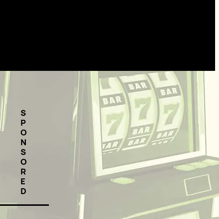
S
P
O
N
S
O
R
E
D