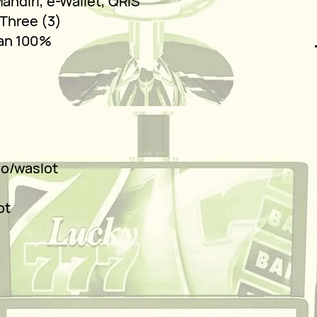
Mandiri, e-Wallet, QRIS
 Three (3)
gan 100%
bio/waslot
ot