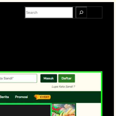
S
e
a
r
c
h