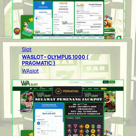
Slot
WASLOT – OLYMPUS 1000 (
PRAGMATIC )
WAslot