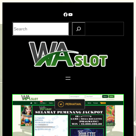
Skip
to
Facebook
YouTube
content
S
e
a
r
c
h