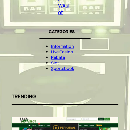
WAsl
ot
CATEGORIES
Information
Live Casino
Rebate
Slot
Sportsbook
TRENDING