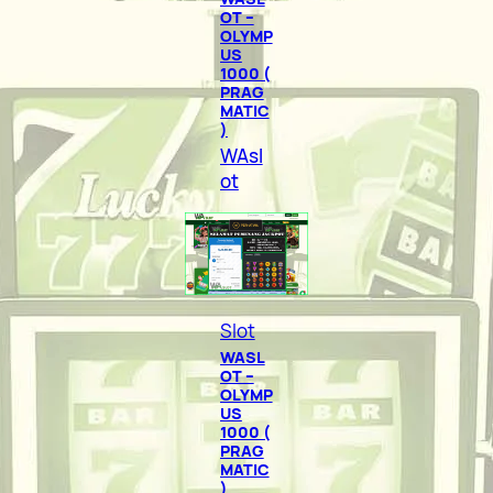
OT –
OLYMP
US
1000 (
PRAG
MATIC
)
WAsl
ot
Slot
WASL
OT –
OLYMP
US
1000 (
PRAG
MATIC
)