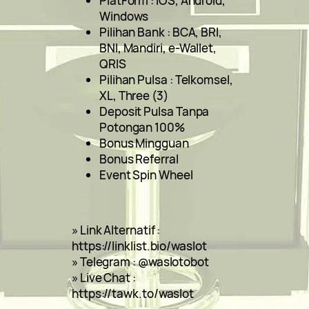
PlatForm : iOS, Android,
Windows
Pilihan Bank : BCA, BRI,
BNI, Mandiri, e-Wallet,
QRIS
Pilihan Pulsa : Telkomsel,
XL, Three (3)
Deposit Pulsa Tanpa
Potongan 100%
Bonus Mingguan
Bonus Referral
Event Spin Wheel
» Link Alternatif :
https://linklist.bio/waslot
» Telegram : @waslotobot
» Live Chat :
https://tawk.to/waslot