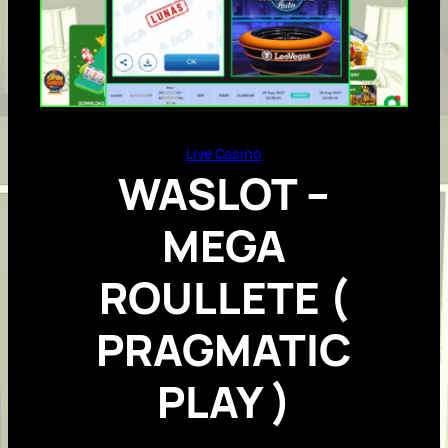
Live Casino
WASLOT –
MEGA
ROULLETE (
PRAGMATIC
PLAY )