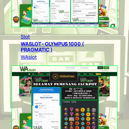
Slot
WASLOT – OLYMPUS 1000 (
PRAGMATIC )
WAslot