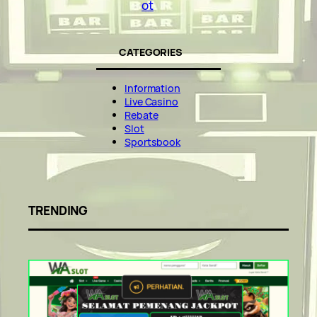
ot
CATEGORIES
Information
Live Casino
Rebate
Slot
Sportsbook
TRENDING