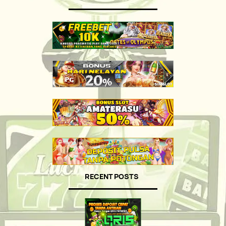
RECENT POSTS