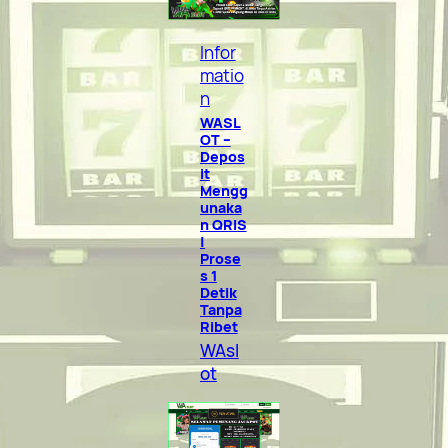
Infor
matio
n
WASL
OT –
Depos
it
Mengg
unaka
n QRIS
|
Prose
s 1
Detik
Tanpa
Ribet
WAsl
ot