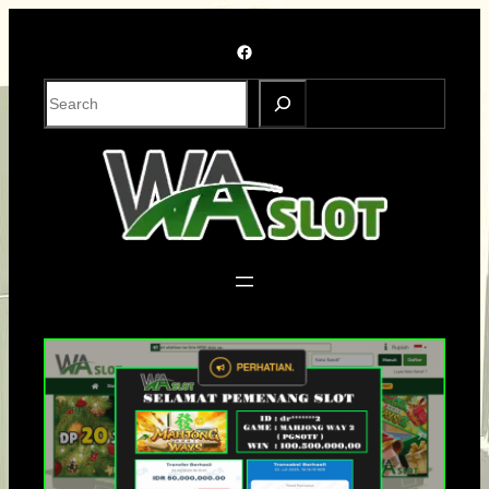
Skip
to
Facebook
content
S
e
a
r
c
h