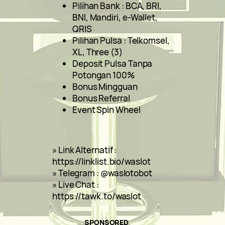
Pilihan Bank : BCA, BRI,
BNI, Mandiri, e-Wallet,
QRIS
Pilihan Pulsa : Telkomsel,
XL, Three (3)
Deposit Pulsa Tanpa
Potongan 100%
Bonus Mingguan
Bonus Referral
Event Spin Wheel
» Link Alternatif :
https://linklist.bio/waslot
» Telegram : @waslotobot
» Live Chat :
https://tawk.to/waslot
SPONSORED