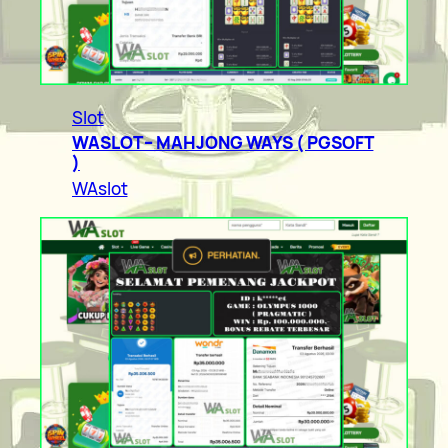
Slot
WASLOT – MAHJONG WAYS ( PGSOFT
)
WAslot