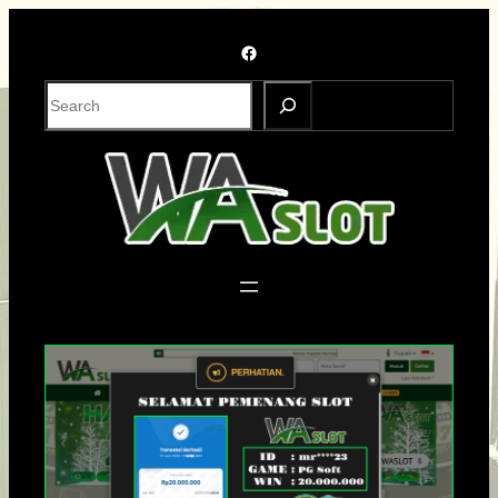
Skip
to
Facebook
content
S
e
a
r
c
h