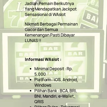
Jadilah Pemain Berikutnya
Yang Mendapatkan Jackpot
Sensasional di WAslot
Nikmati Berbagai Permainan
Gacor dan Semua
Kemenangan Pasti Dibayar
LUNAS !!
Informasi WAslot :
Minimal Deposit : Rp.
5,000
PlatForm : iOS, Android,
Windows
Pilihan Bank : BCA, BRI,
BNI, Mandiri, e-Wallet,
QRIS