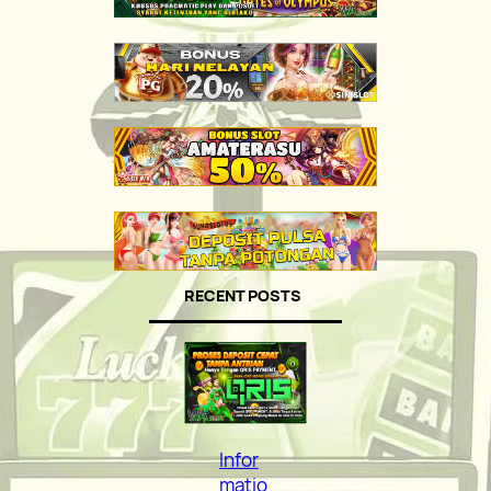
RECENT POSTS
Infor
matio