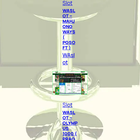
Slot
WASL
OT –
MAHJ
ONG
WAYS
(
PGSO
FT )
WAsl
ot
Slot
WASL
OT –
OLYMP
US
1000 (
PRAG