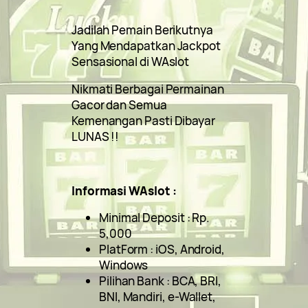
Jadilah Pemain Berikutnya
Yang Mendapatkan Jackpot
Sensasional di WAslot
Nikmati Berbagai Permainan
Gacor dan Semua
Kemenangan Pasti Dibayar
LUNAS !!
Informasi WAslot :
Minimal Deposit : Rp.
5,000
PlatForm : iOS, Android,
Windows
Pilihan Bank : BCA, BRI,
BNI, Mandiri, e-Wallet,