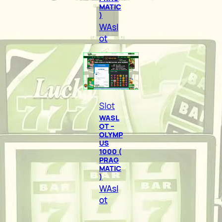
MATIC
)
WAsl
ot
Slot
WASL
OT –
OLYMP
US
1000 (
PRAG
MATIC
)
WAsl
ot