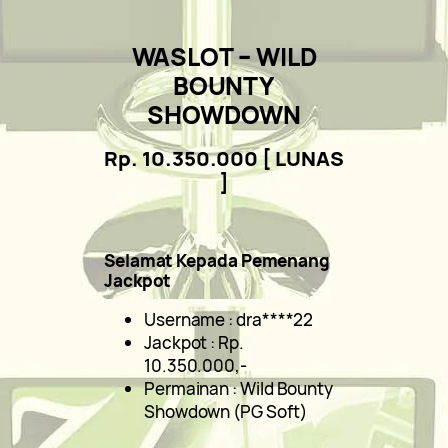
WASLOT – WILD
BOUNTY
SHOWDOWN
Rp. 10.350.000 [ LUNAS
]
Selamat Kepada Pemenang
Jackpot
Username : dra****22
Jackpot : Rp.
10.350.000,-
Permainan : Wild Bounty
Showdown (PG Soft)