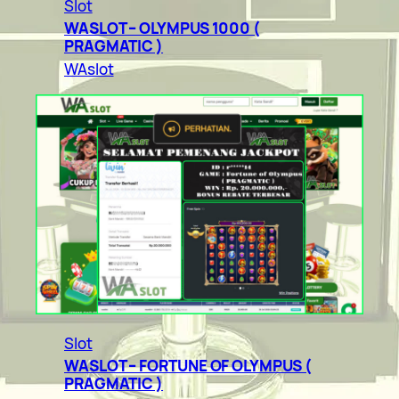
Slot
WASLOT – OLYMPUS 1000 (
PRAGMATIC )
WAslot
Slot
WASLOT – FORTUNE OF OLYMPUS (
PRAGMATIC )