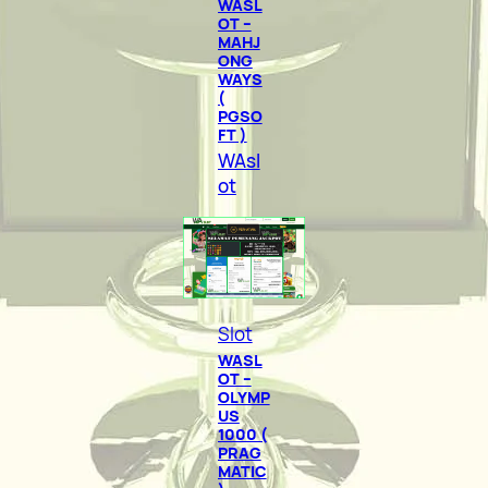
WASL
OT –
MAHJ
ONG
WAYS
(
PGSO
FT )
WAsl
ot
Slot
WASL
OT –
OLYMP
US
1000 (
PRAG
MATIC