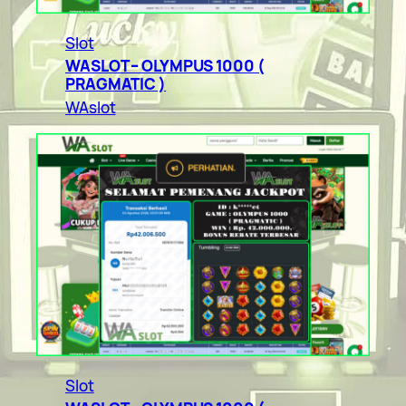
Slot
WASLOT – OLYMPUS 1000 (
PRAGMATIC )
WAslot
Slot