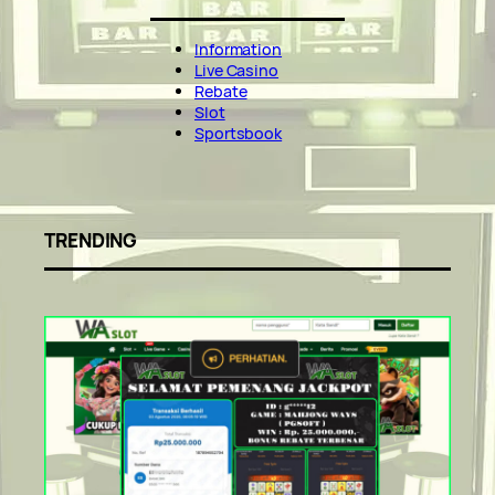
Information
Live Casino
Rebate
Slot
Sportsbook
TRENDING