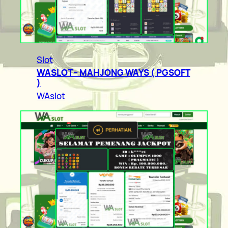
Slot
WASLOT – MAHJONG WAYS ( PGSOFT
)
WAslot